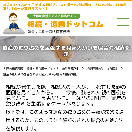
遺産の独り占めを主張する相続人がいる場合の相続問題 | 大阪の相続の経験豊
富な弁護士が運営するサイト
遺産の独り占めを主張する相続人がいる場合の相続問
題
>
>
大阪の相続問題に精通する弁護士【エミナス法律事務所】
相続問題のケース別解説
遺産の独り占めを主張する相続人がいる場合の相続問題
相続が発生した際、相続人の一人が、「死亡した親の
面倒を見てきたから。」「今後、残された親の面倒を
見るから。」「長男だから。」などの理由で、遺産の
独り占めを主張するケースがあります。
以下では、このような遺産の独り占めの主張が法的に通
用するのか、このような主張がなされた場合の対処方法
を解説します。