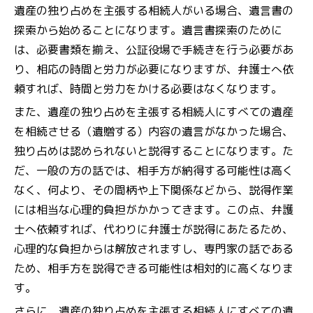
遺産の独り占めを主張する相続人がいる場合、遺言書の
探索から始めることになります。遺言書探索のために
は、必要書類を揃え、公証役場で手続きを行う必要があ
り、相応の時間と労力が必要になりますが、弁護士へ依
頼すれば、時間と労力をかける必要はなくなります。
また、遺産の独り占めを主張する相続人にすべての遺産
を相続させる（遺贈する）内容の遺言がなかった場合、
独り占めは認められないと説得することになります。た
だ、一般の方の話では、相手方が納得する可能性は高く
なく、何より、その間柄や上下関係などから、説得作業
には相当な心理的負担がかかってきます。この点、弁護
士へ依頼すれば、代わりに弁護士が説得にあたるため、
心理的な負担からは解放されますし、専門家の話である
ため、相手方を説得できる可能性は相対的に高くなりま
す。
さらに、遺産の独り占めを主張する相続人にすべての遺