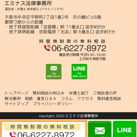
大阪市中央区平野町2丁目1番2号 沢の鶴ビル6階
最寄り駅からの距離
・地下鉄御堂筋線「淀屋橋」駅 11番出口 徒歩約8分
・地下鉄堺筋線・京阪電鉄「北浜」駅 6番出口 徒歩約3分
時間無制限の無料相談
電話受付時間:平日9:30~18:00
土日祝も相談可能
トップページ
無料相談の申込み
弁護士紹介
ご相談者の声
解決事例
相続・遺言Ｑ＆Ａ
コラム
アクセス
無料遺言相談
サイトマップ
プライバシーポリシー
copylight 2020 エミナス法律事務所