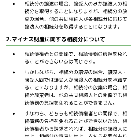
相続分の譲渡の場合、譲受人のみが譲渡人の相
続分を取得することになりますが、相続分の放
棄の場合、他の共同相続人が各相続分に応じて
譲渡人の相続分を取得することになります。
2.マイナス財産に関する相続分について
相続債権者との関係で、相続債務の負担を免れ
ることができない点は同じです。
しかしながら、相続分の譲渡の場合、譲渡人・
譲受人間では譲受人が譲渡人の相続分を承継す
ることになりますが、相続分の放棄の場合、相
続分放棄者は、他の共同相続人との関係でも相
続債務の負担を免れることができません。
すなわち、どちらも相続債権者との関係で、相
続債務の負担を免れることができないため、相
続債権者から請求されれば、相続分の譲渡人に
せよ、相続分放棄者にせよ、支払う必要があり