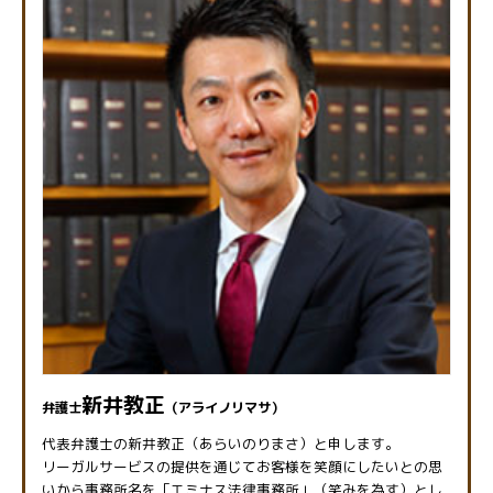
新井教正
弁護士
（アライノリマサ）
代表弁護士の新井教正（あらいのりまさ）と申します。
リーガルサービスの提供を通じてお客様を笑顔にしたいとの思
いから事務所名を「エミナス法律事務所」（笑みを為す）とし