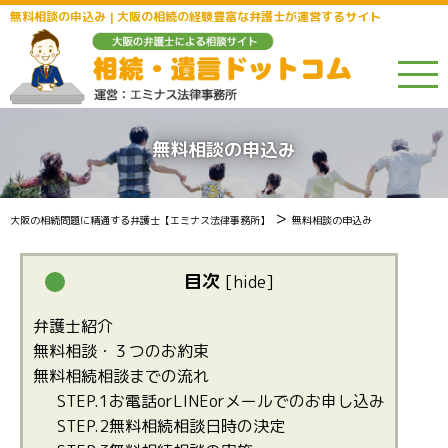
無料相談の申込み | 大阪の相続の経験豊富な弁護士が運営するサイト
無料相談の申込み
>
大阪の相続問題に精通する弁護士【エミナス法律事務所】
無料相談の申込み
目次
[
hide
]
弁護士紹介
無料相談・３つのお約束
無料相続相談までの流れ
STEP.1お電話orLINEorメールでのお申し込み
STEP.2無料相続相談日時の決定