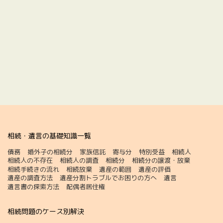
相続・遺言の基礎知識一覧
債務
婚外子の相続分
家族信託
寄与分
特別受益
相続人
相続人の不存在
相続人の調査
相続分
相続分の譲渡・放棄
相続手続きの流れ
相続放棄
遺産の範囲
遺産の評価
遺産の調査方法
遺産分割トラブルでお困りの方へ
遺言
遺言書の探索方法
配偶者居住権
相続問題のケース別解決