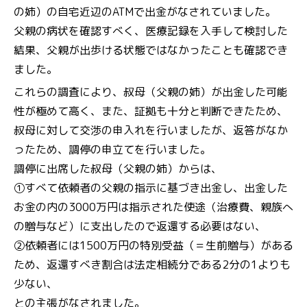
の姉）の自宅近辺のATMで出金がなされていました。
父親の病状を確認すべく、医療記録を入手して検討した
結果、父親が出歩ける状態ではなかったことも確認でき
ました。
これらの調査により、叔母（父親の姉）が出金した可能
性が極めて高く、また、証拠も十分と判断できたため、
叔母に対して交渉の申入れを行いましたが、返答がなか
ったため、調停の申立てを行いました。
調停に出席した叔母（父親の姉）からは、
①すべて依頼者の父親の指示に基づき出金し、出金した
お金の内の3000万円は指示された使途（治療費、親族へ
の贈与など）に支出したので返還する必要はない、
②依頼者には1500万円の特別受益（＝生前贈与）がある
ため、返還すべき割合は法定相続分である2分の1よりも
少ない、
との主張がなされました。