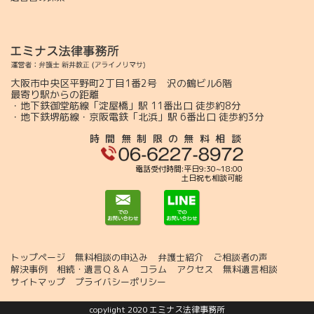
大阪市中央区平野町2丁目1番2号 沢の鶴ビル6階
最寄り駅からの距離
・地下鉄御堂筋線「淀屋橋」駅 11番出口 徒歩約8分
・地下鉄堺筋線・京阪電鉄「北浜」駅 6番出口 徒歩約3分
時間無制限の無料相談
電話受付時間:平日9:30~18:00
土日祝も相談可能
トップページ
無料相談の申込み
弁護士紹介
ご相談者の声
解決事例
相続・遺言Ｑ＆Ａ
コラム
アクセス
無料遺言相談
サイトマップ
プライバシーポリシー
copylight 2020 エミナス法律事務所