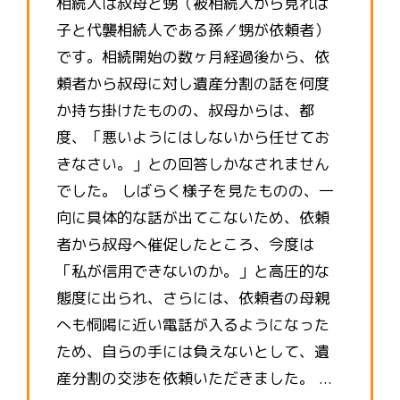
相続人は叔母と甥（被相続人から見れば
子と代襲相続人である孫／甥が依頼者）
です。相続開始の数ヶ月経過後から、依
頼者から叔母に対し遺産分割の話を何度
か持ち掛けたものの、叔母からは、都
度、「悪いようにはしないから任せてお
きなさい。」との回答しかなされません
でした。 しばらく様子を見たものの、一
向に具体的な話が出てこないため、依頼
者から叔母へ催促したところ、今度は
「私が信用できないのか。」と高圧的な
態度に出られ、さらには、依頼者の母親
へも恫喝に近い電話が入るようになった
ため、自らの手には負えないとして、遺
産分割の交渉を依頼いただきました。 ...