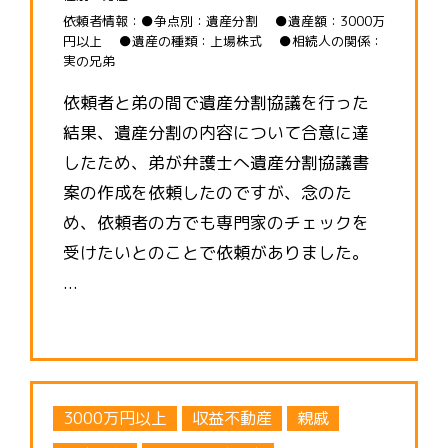
依頼者情報：●争点別：遺産分割 ●遺産額：3000万
円以上 ●遺産の種類：上場株式 ●相続人の関係：
実の兄弟
依頼者と弟の間で遺産分割協議を行った
結果、遺産分割の内容について合意に達
したため、弟が弁護士へ遺産分割協議書
案の作成を依頼したのですが、念のた
め、依頼者の方でも専門家のチェックを
受けたいとのことで依頼がありました。
...
3000万円以上
収益不動産
親戚