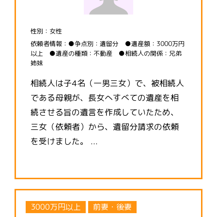
性別：女性
依頼者情報：●争点別：遺留分 ●遺産額：3000万円
以上 ●遺産の種類：不動産 ●相続人の関係：兄弟
姉妹
相続人は子4名（一男三女）で、被相続人
である母親が、長女へすべての遺産を相
続させる旨の遺言を作成していたため、
三女（依頼者）から、遺留分請求の依頼
を受けました。 ...
3000万円以上
前妻・後妻