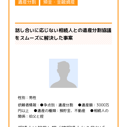
遺産分割
預金・金融資産
話し合いに応じない相続人との遺産分割協議
をスムーズに解決した事案
性別：男性
依頼者情報：●争点別：遺産分割 ●遺産額：3000万
円以上 ●遺産の種類：預貯金、不動産 ●相続人の
関係：伯父と姪