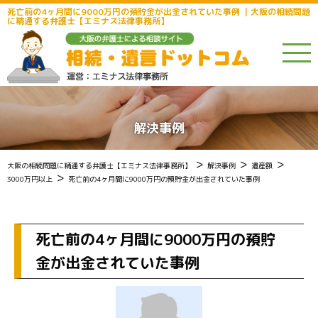
死亡前の4ヶ月間に9000万円の預貯金が出金されていた事例 ｜大阪の相続問題
に精通する弁護士【エミナス法律事務所】
解決事例
>
>
>
大阪の相続問題に精通する弁護士【エミナス法律事務所】
解決事例
遺産額
>
3000万円以上
死亡前の4ヶ月間に9000万円の預貯金が出金されていた事例
死亡前の4ヶ月間に9000万円の預貯
金が出金されていた事例