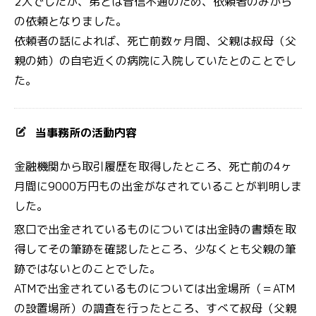
2人でしたが、弟とは音信不通のため、依頼者のみから
の依頼となりました。
依頼者の話によれば、死亡前数ヶ月間、父親は叔母（父
親の姉）の自宅近くの病院に入院していたとのことでし
た。
当事務所の活動内容
金融機関から取引履歴を取得したところ、死亡前の4ヶ
月間に9000万円もの出金がなされていることが判明しま
した。
窓口で出金されているものについては出金時の書類を取
得してその筆跡を確認したところ、少なくとも父親の筆
跡ではないとのことでした。
ATMで出金されているものについては出金場所（＝ATM
の設置場所）の調査を行ったところ、すべて叔母（父親