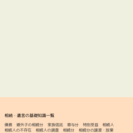
相続・遺言の基礎知識一覧
債務
婚外子の相続分
家族信託
寄与分
特別受益
相続人
相続人の不存在
相続人の調査
相続分
相続分の譲渡・放棄