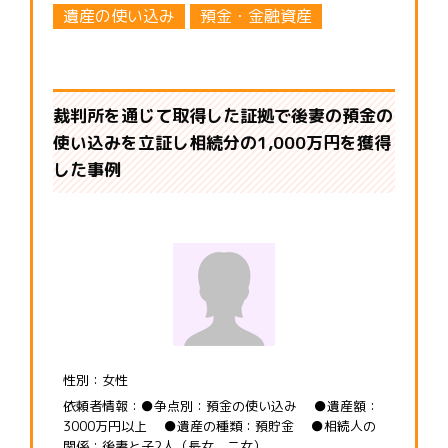
遺産の使い込み
預金・金融資産
裁判所を通じて取得した証拠で後妻の預金の
使い込みを立証し相続分の1,000万円を獲得
した事例
性別：女性
依頼者情報：●争点別：預金の使い込み ●遺産額：
3000万円以上 ●遺産の種類：預貯金 ●相続人の
関係：後妻と子2人（長女、二女）