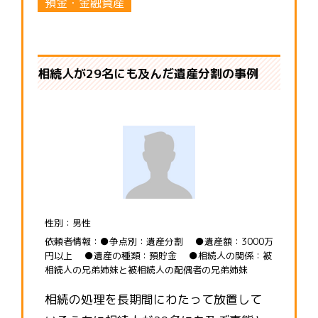
預金・金融資産
相続人が29名にも及んだ遺産分割の事例
性別：男性
依頼者情報：●争点別：遺産分割 ●遺産額：3000万
円以上 ●遺産の種類：預貯金 ●相続人の関係：被
相続人の兄弟姉妹と被相続人の配偶者の兄弟姉妹
相続の処理を長期間にわたって放置して