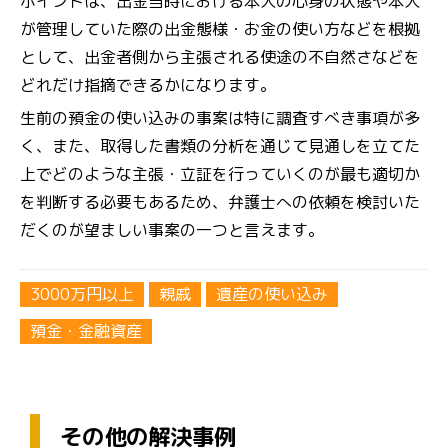
ポイントは、出金当時における本人の心身の状態や本人
が管理していた際の出金態様・お金の使い方などを根拠
として、出金者側から主張される使途の不自然さなどを
どれだけ指摘できるかになります。
生前の預金の使い込みの事案は特に調査すべき事項が多
く、また、取得した書類の分析を通じて見通しを立てた
上でどのような主張・立証を行っていくのが最も適切か
を判断する必要もあるため、弁護士への依頼を検討いた
だくのが望ましい事案の一つと言えます。
3000万円以上
親戚
遺産の使い込み
預金・金融資産
その他の解決事例