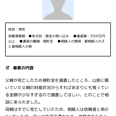
性別：男性
依頼者情報：●争点別：預金の使い込み ●遺産額：3000万円
以上 ●遺産の種類：預貯金 ●相続人の関係：被相続人の子
と被相続人の姉
事案の内容
父親が死亡したため預貯金を調査したところ、以前に聞
いていた父親の財産状況からすればあまりにも残ってい
る金額が少なすぎるので調査してほしい、とのことで相
談に来られました。
母親はすでに死亡していたため、相続人は依頼者と弟の