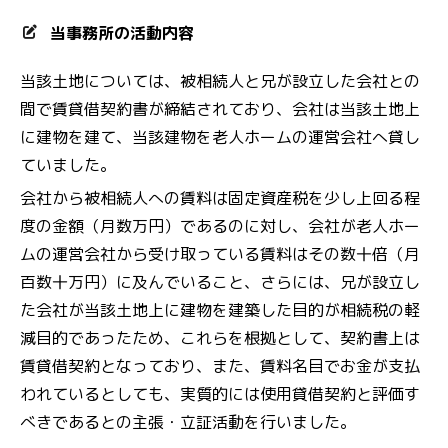
当事務所の活動内容
当該土地については、被相続人と兄が設立した会社との
間で賃貸借契約書が締結されており、会社は当該土地上
に建物を建て、当該建物を老人ホームの運営会社へ貸し
ていました。
会社から被相続人への賃料は固定資産税を少し上回る程
度の金額（月数万円）であるのに対し、会社が老人ホー
ムの運営会社から受け取っている賃料はその数十倍（月
百数十万円）に及んでいること、さらには、兄が設立し
た会社が当該土地上に建物を建築した目的が相続税の軽
減目的であったため、これらを根拠として、契約書上は
賃貸借契約となっており、また、賃料名目でお金が支払
われているとしても、実質的には使用貸借契約と評価す
べきであるとの主張・立証活動を行いました。