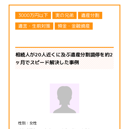
3000万円以下
実の兄弟
遺産分割
遺言・生前対策
預金・金融資産
相続人が20人近くに及ぶ遺産分割調停を約2
ヶ月でスピード解決した事例
性別：女性