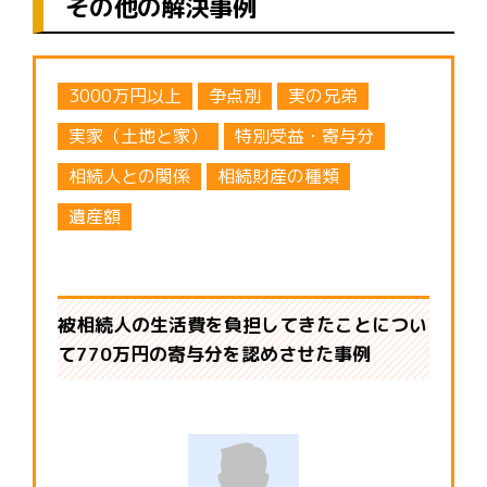
その他の解決事例
3000万円以上
争点別
実の兄弟
実家（土地と家）
特別受益・寄与分
相続人との関係
相続財産の種類
遺産額
被相続人の生活費を負担してきたことについ
て770万円の寄与分を認めさせた事例