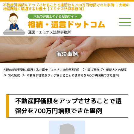
不動産評価額をアップさせることで遺留分を700万円増額できた事例 ｜大阪の
相続問題に精通する弁護士【エミナス法律事務所】
解決事例
>
>
大阪の相続問題に精通する弁護士【エミナス法律事務所】
解決事例
相続人との関係
>
>
実の兄弟
不動産評価額をアップさせることで遺留分を700万円増額できた事例
不動産評価額をアップさせることで遺
留分を700万円増額できた事例