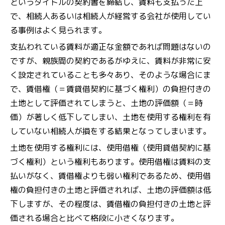
というタイトルの契約書を締結し、賃料も支払った上
で、相続人あるいは相続人が経営する会社が使用してい
る事例はよく見られます。
支払われている賃料が適正な金額であれば問題はないの
ですが、親族間の契約であるがゆえに、賃料が非常に安
く設定されていることも多々あり、そのような場合にま
で、賃借権（＝賃貸借契約に基づく権利）の負担付きの
土地として評価されてしまうと、土地の評価額（＝時
価）が著しく低下してしまい、土地を使用する権利を有
していない相続人が損をする結果となってしまいます。
土地を使用する権利には、使用借権（使用貸借契約に基
づく権利）という権利もあります。使用借権は賃料の支
払いがなく、賃借権よりも弱い権利であるため、使用借
権の負担付きの土地と評価されれば、土地の評価額は低
下しますが、その程度は、賃借権の負担付きの土地と評
価される場合と比べて格段に小さくなります。