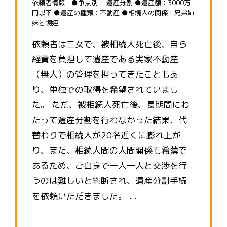
依頼者情報：●争点別： 遺産分割 ●遺産額：3000万
円以下 ●遺産の種類：不動産 ●相続人の関係：兄弟姉
妹と甥姪
依頼者は三女で、被相続人死亡後、自ら
経費を負担して遺産である実家不動産
（無人）の管理を担ってきたこともあ
り、単独での取得を希望されていまし
た。 ただ、被相続人死亡後、長期間にわ
たって遺産分割を行わなかった結果、代
替わりで相続人が20名近くに膨れ上が
り、また、相続人間の人間関係も希薄で
あるため、ご自身で一人一人と交渉を行
うのは難しいと判断され、遺産分割手続
を依頼いただきました。 ...